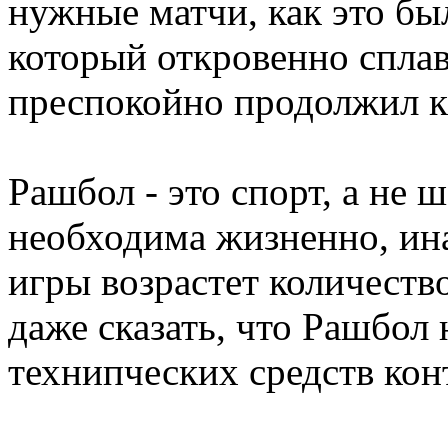
нужные матчи, как это был
который откровенно сплав
преспокойно продолжил ка
Рашбол - это спорт, а не ш
необходима жизненно, ина
игры возрастет количест
даже сказать, что Рашбол
технипческих средств кон