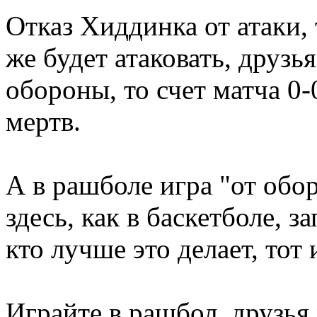
Отказ Хиддинка от атаки,
же будет атаковать, друзь
обороны, то счет матча 0-
мертв.
А в рашболе игра "от обо
здесь, как в баскетболе, з
кто лучше это делает, тот 
Играйте в рашбол, друзья