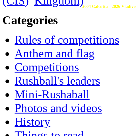
2004 Calcutta - 2026 Vladivo
Categories
Rules of competitions
Anthem and flag
Competitions
Rushball's leaders
Mini-Rushaball
Photos and videos
History
Things to read