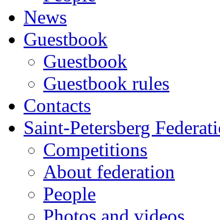
News
Guestbook
Guestbook
Guestbook rules
Contacts
Saint-Petersberg Federat
Competitions
About federation
People
Photos and videos