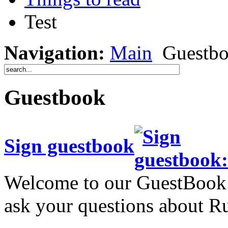
Test
Navigation:
Main
Guestb
Guestbook
Sign guestbook
Welcome to our GuestBook!
ask your questions about Ru