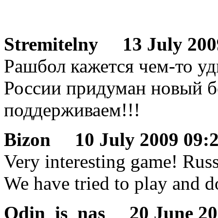
Stremitelny
13 July 2009
Рашбол кажется чем-то уд
России придуман новый б
поддерживаем!!!
Bizon
10 July 2009 09:2
Very interesting game! Russi
We have tried to play and do
Odin_is_nas
20 June 200