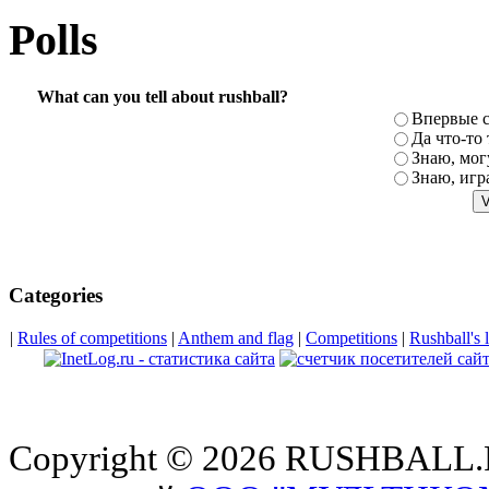
Polls
What can you tell about rushball?
Впервые 
Да что-то
Знаю, мог
Знаю, игр
Categories
|
Rules of competitions
|
Anthem and flag
|
Competitions
|
Rushball's 
Copyright © 2026 RUSHBALL.RU