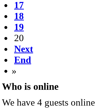
17
18
19
20
Next
End
»
Who is online
We have 4 guests online