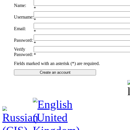
Name:
*
Username:
*
Email:
*
Password:
*
Verify
Password:
*
Fields marked with an asterisk (*) are required.
Create an account